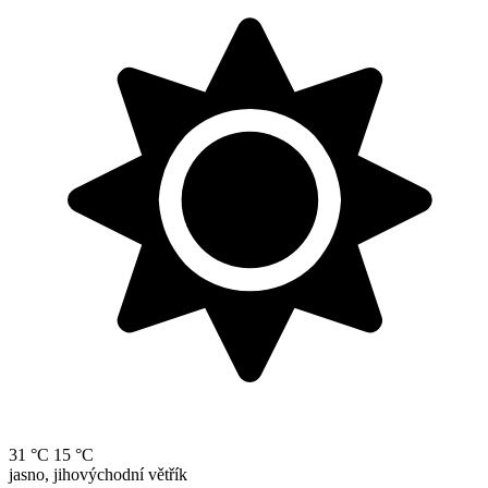
31 °C
15 °C
jasno, jihovýchodní větřík