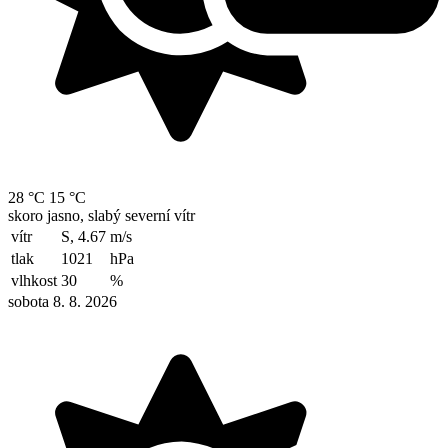
28 °C
15 °C
skoro jasno, slabý severní vítr
vítr
S, 4.67
m/s
tlak
1021
hPa
vlhkost
30
%
sobota 8. 8. 2026