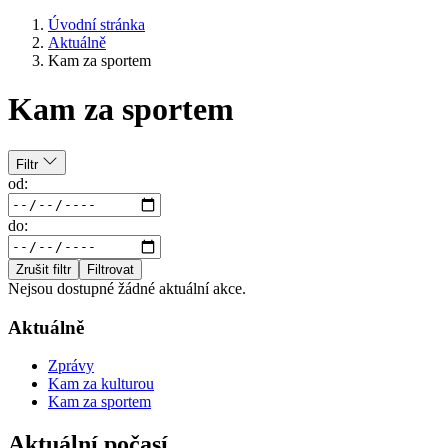
Úvodní stránka
Aktuálně
Kam za sportem
Kam za sportem
Filtr
od:
do:
Zrušit filtr
Filtrovat
Nejsou dostupné žádné aktuální akce.
Aktuálně
Zprávy
Kam za kulturou
Kam za sportem
Aktuální počasí