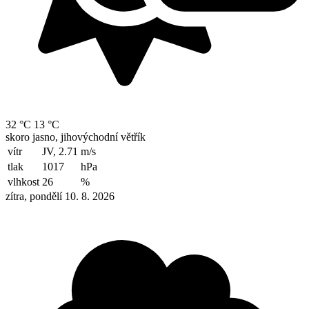
32 °C
13 °C
skoro jasno, jihovýchodní větřík
vítr
JV, 2.71
m/s
tlak
1017
hPa
vlhkost
26
%
zítra, pondělí 10. 8. 2026