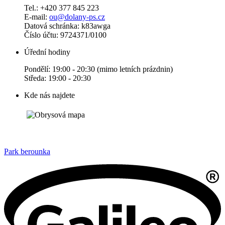
Tel.: +420 377 845 223
E-mail:
ou@dolany-ps.cz
Datová schránka: k83awga
Číslo účtu: 9724371/0100
Úřední hodiny
Pondělí: 19:00 - 20:30 (mimo letních prázdnin)
Středa: 19:00 - 20:30
Kde nás najdete
Park berounka