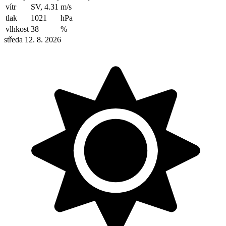
vítr
SV, 4.31
m/s
tlak
1021
hPa
vlhkost
38
%
středa 12. 8. 2026