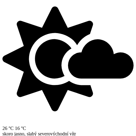
26 °C
16 °C
skoro jasno, slabý severovýchodní vítr