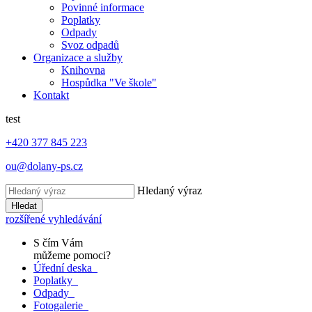
Povinné informace
Poplatky
Odpady
Svoz odpadů
Organizace a služby
Knihovna
Hospůdka "Ve škole"
Kontakt
test
+420 377 845 223
ou@dolany-ps.cz
Hledaný výraz
Hledat
rozšířené vyhledávání
S čím Vám
můžeme pomoci?
Úřední deska
Poplatky
Odpady
Fotogalerie