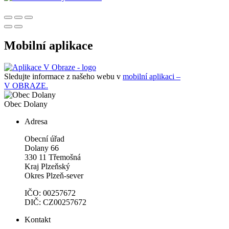
Mobilní aplikace
Sledujte informace z našeho webu v
mobilní aplikaci –
V OBRAZE.
Obec
Dolany
Adresa
Obecní úřad
Dolany 66
330 11 Třemošná
Kraj Plzeňský
Okres Plzeň-sever
IČO: 00257672
DIČ: CZ00257672
Kontakt