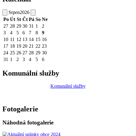
Srpen
2026
Po
Út
St
Čt
Pá
So
Ne
27
28
29
30
31
1
2
3
4
5
6
7
8
9
10
11
12
13
14
15
16
17
18
19
20
21
22
23
24
25
26
27
28
29
30
31
1
2
3
4
5
6
Komunální služby
Komunální služby
Fotogalerie
Náhodná fotogalerie