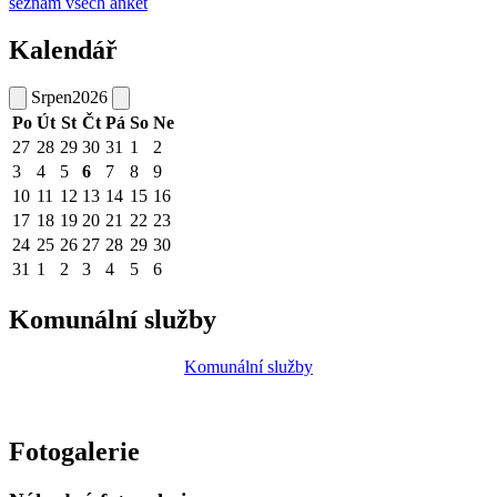
seznam všech anket
Kalendář
Srpen
2026
Po
Út
St
Čt
Pá
So
Ne
27
28
29
30
31
1
2
3
4
5
6
7
8
9
10
11
12
13
14
15
16
17
18
19
20
21
22
23
24
25
26
27
28
29
30
31
1
2
3
4
5
6
Komunální služby
Komunální služby
Fotogalerie