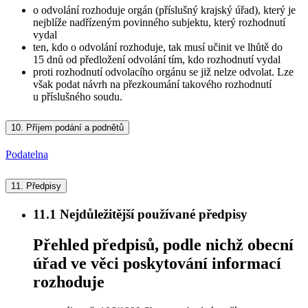
o odvolání rozhoduje orgán (příslušný krajský úřad), který je
nejblíže nadřízeným povinného subjektu, který rozhodnutí
vydal
ten, kdo o odvolání rozhoduje, tak musí učinit ve lhůtě do
15 dnů od předložení odvolání tím, kdo rozhodnutí vydal
proti rozhodnutí odvolacího orgánu se již nelze odvolat. Lze
však podat návrh na přezkoumání takového rozhodnutí
u příslušného soudu.
10.
Příjem podání a podnětů
Podatelna
11.
Předpisy
11.1
Nejdůležitější používané předpisy
Přehled předpisů, podle nichž obecní
úřad ve věci poskytování informací
rozhoduje