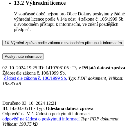
13.2
Výhradní licence
V současné době nejsou pro Obec Dolany poskytnuty žádné
výhradní licence podle § 14a odst. 4 zákona č. 106/1999 Sb.,
o svobodném přístupu k informacím, ve znění pozdějších
předpisů.
14.
Výroční zpráva podle zákona o svobodném přístupu k informacím
Poskytnuté informace
02. 10. 2024 19:25 ID: 1419706105 · Typ:
Přijatá datová zpráva
Žádost dle zákona č. 106/1999 Sb.
Žádost dle zákona č. 106/1999 Sb.
Typ: PDF dokument, Velikost:
182.85 kB
Doručeno 03. 10. 2024 12:21
ID: 1420330511 · Typ:
Odeslaná datová zpráva
Odpověď na Vaši žádost o poskytnutí informací
odpověď na žádost o poskytnutí informací
Typ: PDF dokument,
Velikost: 198.75 kB