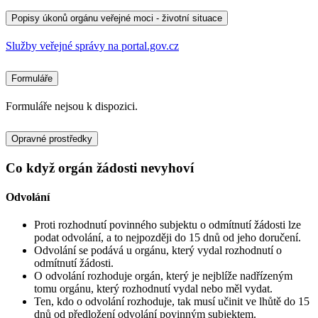
Popisy úkonů orgánu veřejné moci - životní situace
Služby veřejné správy na portal.gov.cz
Formuláře
Formuláře nejsou k dispozici.
Opravné prostředky
Co když orgán žádosti nevyhoví
Odvolání
Proti rozhodnutí povinného subjektu o odmítnutí žádosti lze
podat odvolání, a to nejpozději do 15 dnů od jeho doručení.
Odvolání se podává u orgánu, který vydal rozhodnutí o
odmítnutí žádosti.
O odvolání rozhoduje orgán, který je nejblíže nadřízeným
tomu orgánu, který rozhodnutí vydal nebo měl vydat.
Ten, kdo o odvolání rozhoduje, tak musí učinit ve lhůtě do 15
dnů od předložení odvolání povinným subjektem.