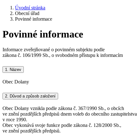
Úvodní stránka
Obecní úřad
Povinné informace
Povinné informace
Informace zveřejňované o povinném subjektu podle
zákona č. 106/1999 Sb., o svobodném přístupu k informacím
1.
Název
Obec Dolany
2.
Důvod a způsob založení
Obec Dolany vznikla podle zákona č. 367/1990 Sb., o obcích
ve znění pozdějších předpisů dnem voleb do obecního zastupitelstva
v roce 1990.
Obec vykonává svoje funkce podle zákona č. 128/2000 Sb.,
ve znění pozdějších předpisů.