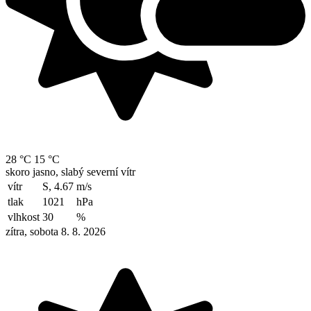
28 °C
15 °C
skoro jasno, slabý severní vítr
vítr
S, 4.67
m/s
tlak
1021
hPa
vlhkost
30
%
zítra, sobota 8. 8. 2026