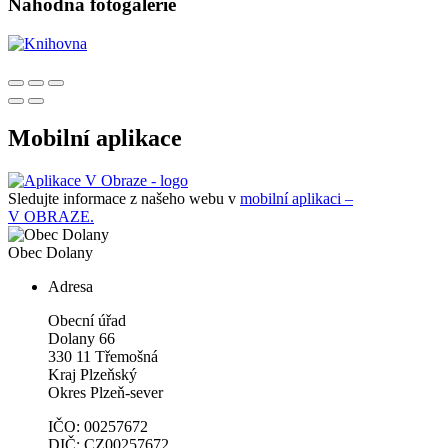
Náhodná fotogalerie
Mobilní aplikace
Sledujte informace z našeho webu v
mobilní aplikaci –
V OBRAZE.
Obec
Dolany
Adresa
Obecní úřad
Dolany 66
330 11 Třemošná
Kraj Plzeňský
Okres Plzeň-sever
IČO: 00257672
DIČ: CZ00257672