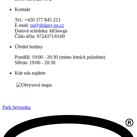
Kontakt
Tel.: +420 377 845 223
E-mail:
ou@dolany-ps.cz
Datová schránka: k83awga
Číslo účtu: 9724371/0100
Úřední hodiny
Pondělí: 19:00 - 20:30 (mimo letních prázdnin)
Středa: 19:00 - 20:30
Kde nás najdete
Park berounka