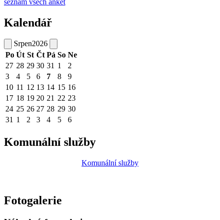
seznam všech anket
Kalendář
Srpen
2026
Po
Út
St
Čt
Pá
So
Ne
27
28
29
30
31
1
2
3
4
5
6
7
8
9
10
11
12
13
14
15
16
17
18
19
20
21
22
23
24
25
26
27
28
29
30
31
1
2
3
4
5
6
Komunální služby
Komunální služby
Fotogalerie